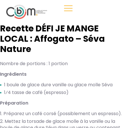
Recette DÉFI JE MANGE
LOCAL : Affogato – Séva
Nature
Nombre de portions : 1 portion
Ingrédients
1 boule de glace dure vanille ou glace molle Séva
1⁄4 tasse de café (espresso)
Préparation
Préparez un café corsé (possiblement un espresso).
Mettez la torsade de glace molle à la vanille ou la
boule de glace dure Séva dans un verre ou contenant