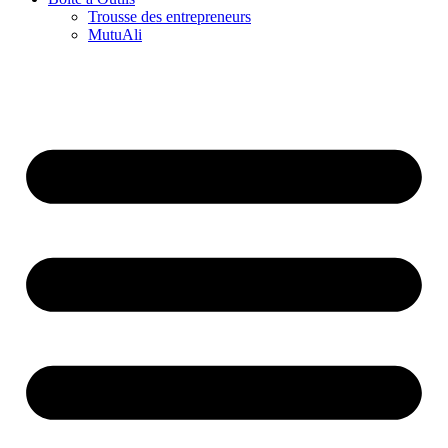
Trousse des entrepreneurs
MutuAli