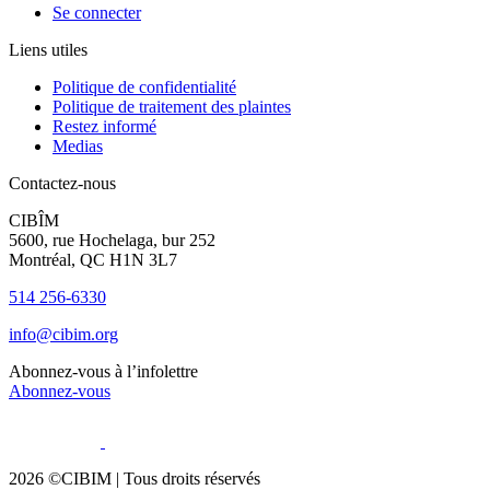
Se connecter
Liens utiles
Politique de confidentialité
Politique de traitement des plaintes
Restez informé
Medias
Contactez-nous
CIBÎM
5600, rue Hochelaga, bur 252
Montréal, QC H1N 3L7
514 256-6330
info@cibim.org
Abonnez-vous à l’infolettre
Abonnez-vous
2026 ©CIBIM |
Tous droits réservés