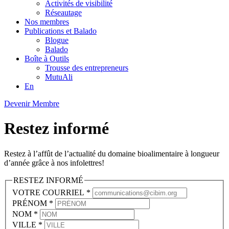
Activités de visibilité
Réseautage
Nos membres
Publications et Balado
Blogue
Balado
Boîte à Outils
Trousse des entrepreneurs
MutuAli
En
Devenir Membre
Restez informé
Restez à l’affût de l’actualité du domaine bioalimentaire à longueur
d’année grâce à nos infolettres!
RESTEZ INFORMÉ
VOTRE COURRIEL
*
PRÉNOM
*
NOM
*
VILLE
*