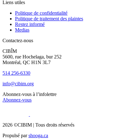
Liens utiles
Politique de confidentialité
Politique de traitement des plaintes
Restez informé
Medias
Contactez-nous
CIBÎM
5600, rue Hochelaga, bur 252
Montréal, QC H1N 3L7
514 256-6330
info@cibim.org
Abonnez-vous à l’infolettre
Abonnez-vous
2026 ©CIBIM |
Tous droits réservés
Propulsé par
shooga.ca