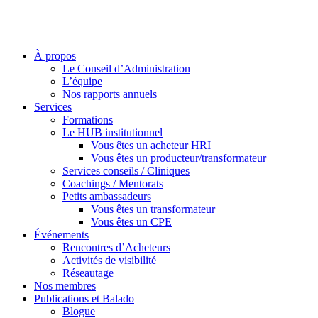
À propos
Le Conseil d’Administration
L’équipe
Nos rapports annuels
Services
Formations
Le HUB institutionnel
Vous êtes un acheteur HRI
Vous êtes un producteur/transformateur
Services conseils / Cliniques
Coachings / Mentorats
Petits ambassadeurs
Vous êtes un transformateur
Vous êtes un CPE
Événements
Rencontres d’Acheteurs
Activités de visibilité
Réseautage
Nos membres
Publications et Balado
Blogue