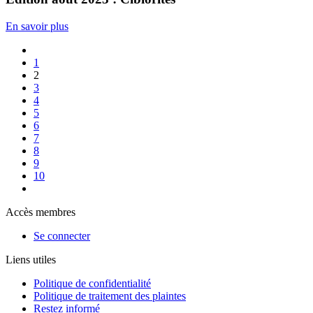
En savoir plus
1
2
3
4
5
6
7
8
9
10
Accès membres
Se connecter
Liens utiles
Politique de confidentialité
Politique de traitement des plaintes
Restez informé