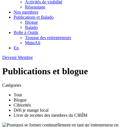
Activités de visibilité
Réseautage
Nos membres
Publications et Balado
Blogue
Balado
Boîte à Outils
Trousse des entrepreneurs
MutuAli
En
Devenir Membre
Publications et blogue
Catégories
Tout
Blogue
Cibiorités
Défi je mange local
Livre de recettes des membres du CIBÎM