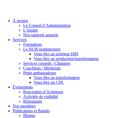
À propos
Le Conseil d’Administration
L’équipe
Nos rapports annuels
Services
Formations
Le HUB institutionnel
Vous êtes un acheteur HRI
Vous êtes un producteur/transformateur
Services conseils / Cliniques
Coachings / Mentorats
Petits ambassadeurs
Vous êtes un transformateur
Vous êtes un CPE
Événements
Rencontres d’Acheteurs
Activités de visibilité
Réseautage
Nos membres
Publications et Balado
Blogue