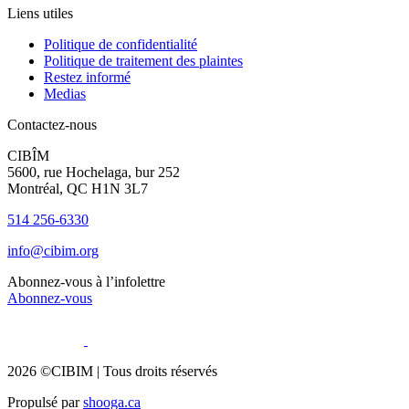
Liens utiles
Politique de confidentialité
Politique de traitement des plaintes
Restez informé
Medias
Contactez-nous
CIBÎM
5600, rue Hochelaga, bur 252
Montréal, QC H1N 3L7
514 256-6330
info@cibim.org
Abonnez-vous à l’infolettre
Abonnez-vous
2026 ©CIBIM |
Tous droits réservés
Propulsé par
shooga.ca