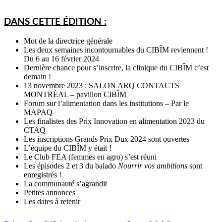
DANS CETTE ÉDITION :
Mot de la directrice générale
Les deux semaines incontournables du CIBÎM reviennent !
Du 6 au 16 février 2024
Dernière chance pour s’inscrire, la clinique du CIBÎM c’est
demain !
13 novembre 2023 : SALON ARQ CONTACTS
MONTRÉAL – pavillon CIBÎM
Forum sur l’alimentation dans les institutions – Par le
MAPAQ
Les finalistes des Prix Innovation en alimentation 2023 du
CTAQ
Les inscriptions Grands Prix Dux 2024 sont ouvertes
L’équipe du CIBÎM y était !
Le Club FEA (femmes en agro) s’est réuni
Les épisodes 2 et 3 du balado
Nourrir vos ambitions
sont
enregistrés !
La communauté s’agrandit
Petites annonces
Les dates à retenir