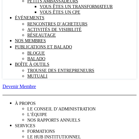
PETITS AMBASSADEURS
VOUS ÊTES UN TRANSFORMATEUR
VOUS ÊTES UN CPE
ÉVÉNEMENTS
RENCONTRES D’ACHETEURS
ACTIVITÉS DE VISIBILITÉ
RÉSEAUTAGE
NOS MEMBRES
PUBLICATIONS ET BALADO
BLOGUE
BALADO
BOÎTE À OUTILS
TROUSSE DES ENTREPRENEURS
MUTUALI
Devenir Membre
À PROPOS
LE CONSEIL D’ADMINISTRATION
L’ÉQUIPE
NOS RAPPORTS ANNUELS
SERVICES
FORMATIONS
LE HUB INSTITUTIONNEL