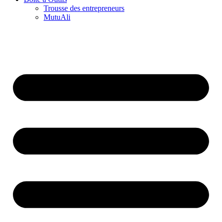
Trousse des entrepreneurs
MutuAli