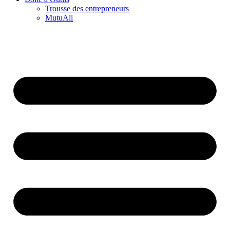
Trousse des entrepreneurs
MutuAli