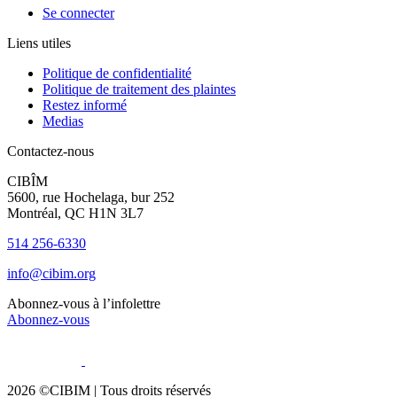
Se connecter
Liens utiles
Politique de confidentialité
Politique de traitement des plaintes
Restez informé
Medias
Contactez-nous
CIBÎM
5600, rue Hochelaga, bur 252
Montréal, QC H1N 3L7
514 256-6330
info@cibim.org
Abonnez-vous à l’infolettre
Abonnez-vous
2026 ©CIBIM |
Tous droits réservés