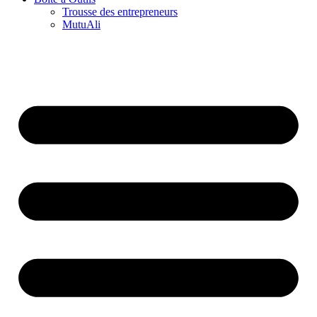
Trousse des entrepreneurs
MutuAli