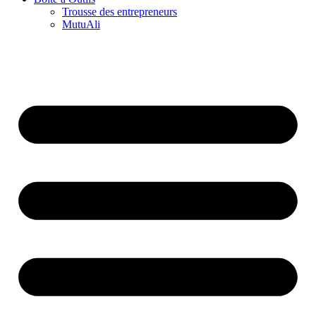
Trousse des entrepreneurs
MutuAli