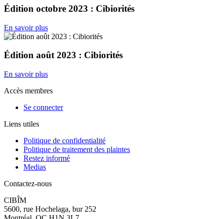
Édition octobre 2023 : Cibiorités
En savoir plus
Édition août 2023 : Cibiorités
En savoir plus
Accès membres
Se connecter
Liens utiles
Politique de confidentialité
Politique de traitement des plaintes
Restez informé
Medias
Contactez-nous
CIBÎM
5600, rue Hochelaga, bur 252
Montréal, QC H1N 3L7