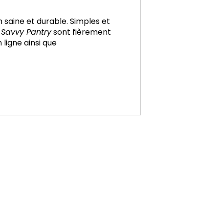
n saine et durable. Simples et
e
Savvy
Pantry
sont fièrement
 ligne ainsi que