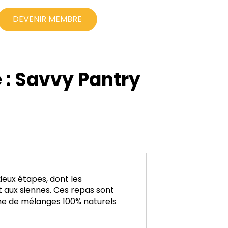
DEVENIR MEMBRE
e : Savvy Pantry
eux étapes, dont les
t aux siennes. Ces repas sont
me de mélanges 100% naturels