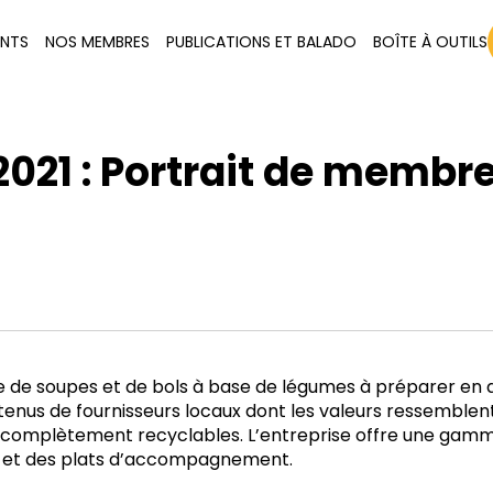
ENTS
NOS MEMBRES
PUBLICATIONS ET BALADO
BOÎTE À OUTILS
 2021 : Portrait de membr
e de soupes et de bols à base de légumes à préparer en d
tenus de fournisseurs locaux dont les valeurs ressemblen
complètement recyclables. L’entreprise offre une gam
es et des plats d’accompagnement.