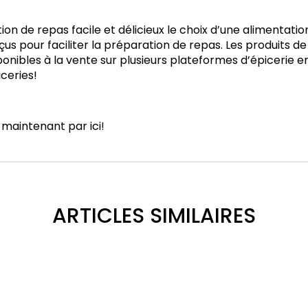
on de repas facile et délicieux le choix d’une alimentatio
çus pour faciliter la préparation de repas. Les produits d
onibles à la vente sur plusieurs plateformes d’épicerie en
iceries!
 maintenant par
ici
!
ARTICLES SIMILAIRES