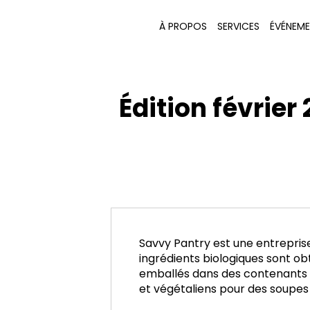
À PROPOS
SERVICES
ÉVÉNEM
Édition février
Savvy Pantry est une entrepris
ingrédients biologiques sont ob
emballés dans des contenants 
et végétaliens pour des soup