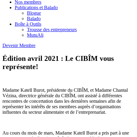
Nos membres
Publications et Balado
Blogue
Balado
Boîte à Outils
Trousse des entrepreneurs
MutuAli
Devenir Membre
Édition avril 2021 : Le CIBÎM vous
représente!
Madame Katell Burot, présidente du CIBÎM, et Madame Chantal
Vézina, directrice générale du CIBÎM, ont assisté à différentes
rencontres de concertation dans les dernières semaines afin de
représenter les intérêts de ses membres auprès d’organisations
influentes du secteur alimentaire et de l’entreprenariat.
Au cours du mois de mars, Madame Katell Burot a pris part à une