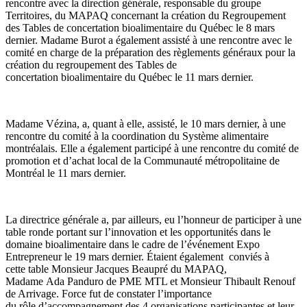
rencontre avec la direction générale, responsable du groupe
Territoires, du MAPAQ concernant la création du Regroupement
des Tables de concertation bioalimentaire du Québec le 8 mars
dernier. Madame Burot a également assisté à une rencontre avec le
comité en charge de la préparation des règlements généraux pour la
création du regroupement des Tables de
concertation bioalimentaire du Québec le 11 mars dernier.
Madame Vézina, a, quant à elle, assisté, le 10 mars dernier, à une
rencontre du comité à la coordination du Système alimentaire
montréalais. Elle a également participé à une rencontre du comité de
promotion et d’achat local de la Communauté métropolitaine de
Montréal le 11 mars dernier.
La directrice générale a, par ailleurs, eu l’honneur de participer à une
table ronde portant sur l’innovation et les opportunités dans le
domaine bioalimentaire dans le cadre de l’événement Expo
Entrepreneur le 19 mars dernier. Étaient également conviés à
cette table Monsieur Jacques Beaupré du MAPAQ,
Madame Ada Panduro de PME MTL et Monsieur Thibault Renouf
de Arrivage. Force fut de constater l’importance
du rôle d’accompagnement des 4 organisations participantes et leur