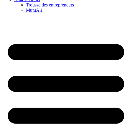
Trousse des entrepreneurs
MutuAli