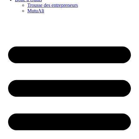
Trousse des entrepreneurs
MutuAli