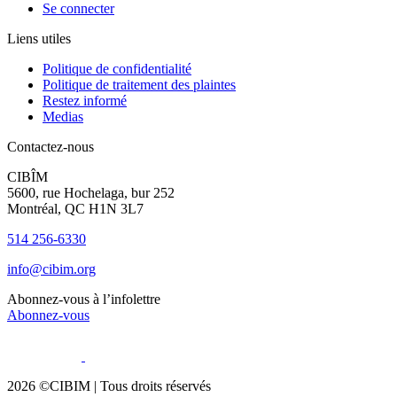
Se connecter
Liens utiles
Politique de confidentialité
Politique de traitement des plaintes
Restez informé
Medias
Contactez-nous
CIBÎM
5600, rue Hochelaga, bur 252
Montréal, QC H1N 3L7
514 256-6330
info@cibim.org
Abonnez-vous à l’infolettre
Abonnez-vous
2026 ©CIBIM |
Tous droits réservés