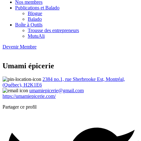
Nos membres
Publications et Balado
Blogue
Balado
Boîte à Outils
Trousse des entrepreneurs
MutuAli
Devenir Membre
Umami épicerie
2384 no.1, rue Sherbrooke Est, Montréal,
(Québec), H2K1E6
umamiepicerie@gmail.com
https://umamiepicerie.com/
Partager ce profil