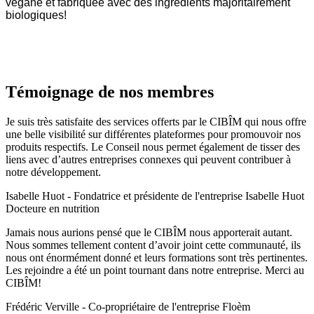
végane et fabriquée avec des ingrédients majoritairement
biologiques!
Témoignage de nos membres
Je suis très satisfaite des services offerts par le CIBÎM qui nous offre
une belle visibilité sur différentes plateformes pour promouvoir nos
produits respectifs. Le Conseil nous permet également de tisser des
liens avec d’autres entreprises connexes qui peuvent contribuer à
notre développement.​
Isabelle Huot - Fondatrice et présidente de l'entreprise Isabelle Huot
Docteure en nutrition
Jamais nous aurions pensé que le CIBÎM nous apporterait autant.
Nous sommes tellement content d’avoir joint cette communauté, ils
nous ont énormément donné et leurs formations sont très pertinentes.
Les rejoindre a été un point tournant dans notre entreprise. Merci au
CIBÎM!
Frédéric Verville - Co-propriétaire de l'entreprise Floèm