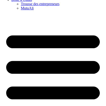
Trousse des entrepreneurs
MutuAli