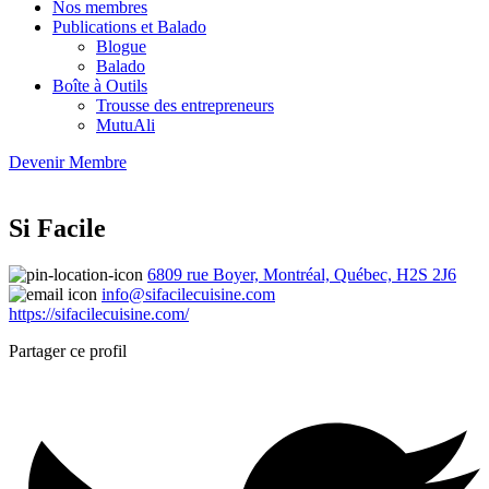
Nos membres
Publications et Balado
Blogue
Balado
Boîte à Outils
Trousse des entrepreneurs
MutuAli
Devenir Membre
Si Facile
6809 rue Boyer, Montréal, Québec, H2S 2J6
info@sifacilecuisine.com
https://sifacilecuisine.com/
Partager ce profil