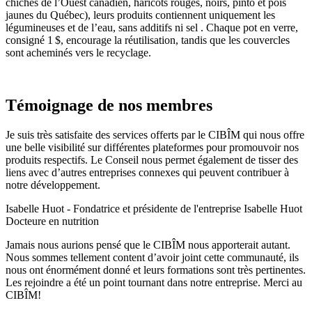
chiches de l’Ouest canadien, haricots rouges, noirs, pinto et pois
jaunes du Québec), leurs produits contiennent uniquement les
légumineuses et de l’eau, sans additifs ni sel .
Chaque pot en verre,
consigné 1 $, encourage la réutilisation, tandis que les couvercles
sont acheminés vers le recyclage.
Témoignage de nos membres
Je suis très satisfaite des services offerts par le CIBÎM qui nous offre
une belle visibilité sur différentes plateformes pour promouvoir nos
produits respectifs. Le Conseil nous permet également de tisser des
liens avec d’autres entreprises connexes qui peuvent contribuer à
notre développement.​
Isabelle Huot - Fondatrice et présidente de l'entreprise Isabelle Huot
Docteure en nutrition
Jamais nous aurions pensé que le CIBÎM nous apporterait autant.
Nous sommes tellement content d’avoir joint cette communauté, ils
nous ont énormément donné et leurs formations sont très pertinentes.
Les rejoindre a été un point tournant dans notre entreprise. Merci au
CIBÎM!