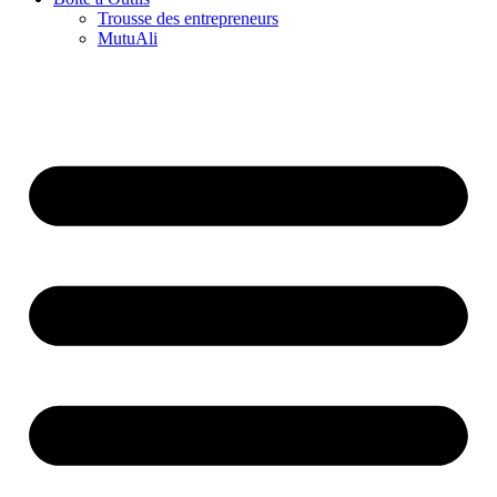
Trousse des entrepreneurs
MutuAli