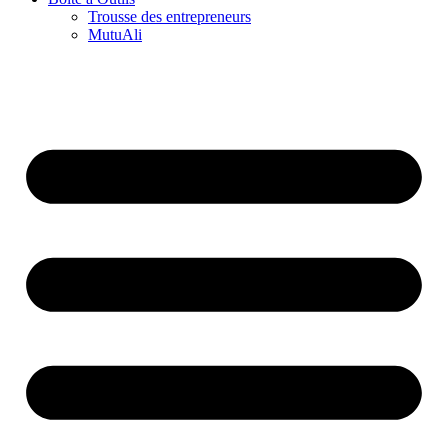
Trousse des entrepreneurs
MutuAli