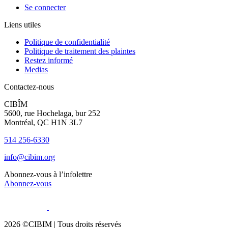
Se connecter
Liens utiles
Politique de confidentialité
Politique de traitement des plaintes
Restez informé
Medias
Contactez-nous
CIBÎM
5600, rue Hochelaga, bur 252
Montréal, QC H1N 3L7
514 256-6330
info@cibim.org
Abonnez-vous à l’infolettre
Abonnez-vous
2026 ©CIBIM |
Tous droits réservés