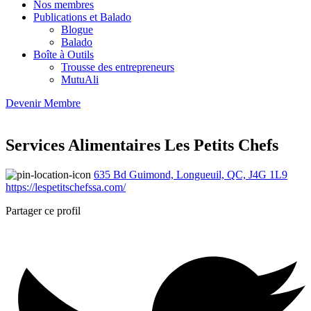
Nos membres
Publications et Balado
Blogue
Balado
Boîte à Outils
Trousse des entrepreneurs
MutuAli
Devenir Membre
Services Alimentaires Les Petits Chefs
635 Bd Guimond, Longueuil, QC, J4G 1L9
https://lespetitschefssa.com/
Partager ce profil