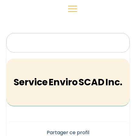
Service Enviro SCAD Inc.
Partager ce profil