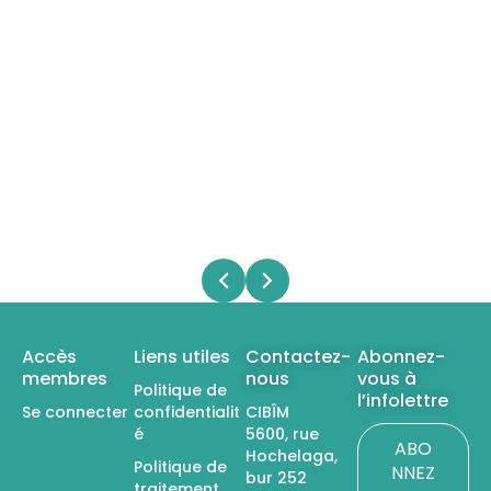
Accès
Liens utiles
Contactez-
Abonnez-
membres
nous
vous à
Politique de
l’infolettre
Se connecter
confidentialit
CIBÎM
é
5600, rue
ABO
Hochelaga,
Politique de
NNEZ
bur 252
traitement