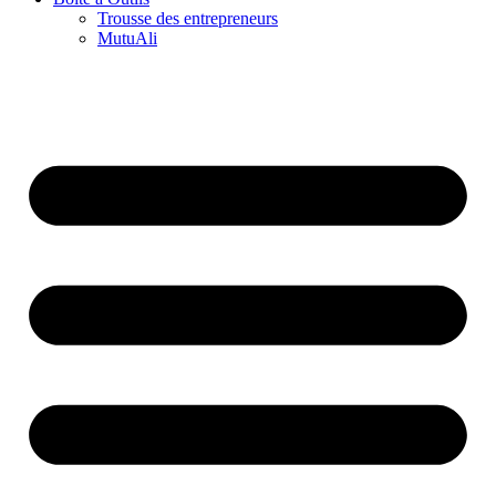
Trousse des entrepreneurs
MutuAli