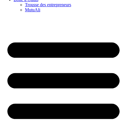
Trousse des entrepreneurs
MutuAli