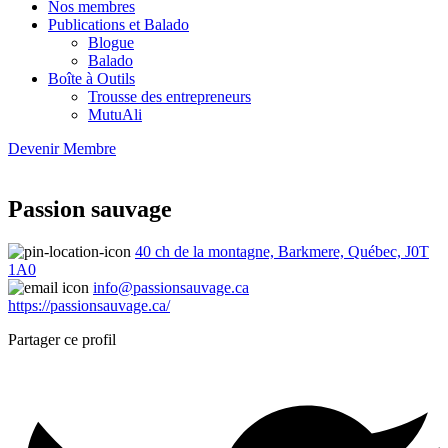
Nos membres
Publications et Balado
Blogue
Balado
Boîte à Outils
Trousse des entrepreneurs
MutuAli
Devenir Membre
Passion sauvage
40 ch de la montagne, Barkmere, Québec, J0T
1A0
info@passionsauvage.ca
https://passionsauvage.ca/
Partager ce profil