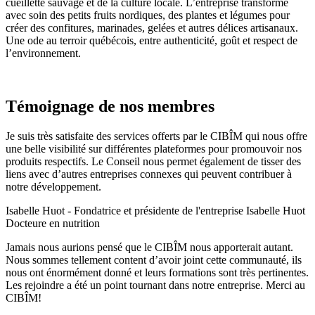
cueillette sauvage et de la culture locale. L’entreprise transforme
avec soin des petits fruits nordiques, des plantes et légumes pour
créer des confitures, marinades, gelées et autres délices artisanaux.
Une ode au terroir québécois, entre authenticité, goût et respect de
l’environnement.
Témoignage de nos membres
Je suis très satisfaite des services offerts par le CIBÎM qui nous offre
une belle visibilité sur différentes plateformes pour promouvoir nos
produits respectifs. Le Conseil nous permet également de tisser des
liens avec d’autres entreprises connexes qui peuvent contribuer à
notre développement.​
Isabelle Huot - Fondatrice et présidente de l'entreprise Isabelle Huot
Docteure en nutrition
Jamais nous aurions pensé que le CIBÎM nous apporterait autant.
Nous sommes tellement content d’avoir joint cette communauté, ils
nous ont énormément donné et leurs formations sont très pertinentes.
Les rejoindre a été un point tournant dans notre entreprise. Merci au
CIBÎM!