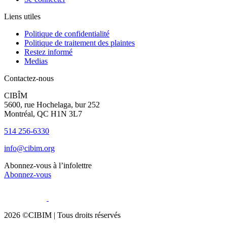
Liens utiles
Politique de confidentialité
Politique de traitement des plaintes
Restez informé
Medias
Contactez-nous
CIBÎM
5600, rue Hochelaga, bur 252
Montréal, QC H1N 3L7
514 256-6330
info@cibim.org
Abonnez-vous à l’infolettre
Abonnez-vous
2026 ©CIBIM |
Tous droits réservés