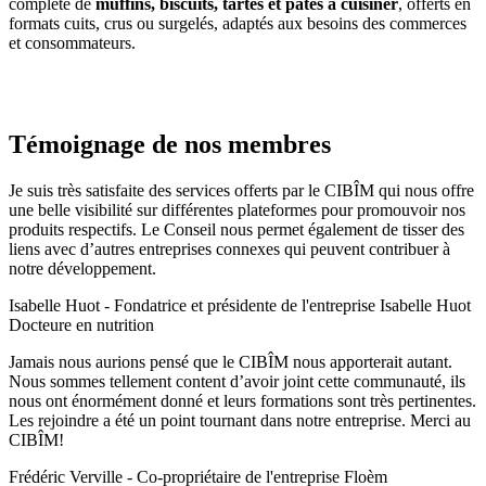
complète de
muffins, biscuits, tartes et pâtes à cuisiner
, offerts en
formats cuits, crus ou surgelés, adaptés aux besoins des commerces
et consommateurs.
Témoignage de nos membres
Je suis très satisfaite des services offerts par le CIBÎM qui nous offre
une belle visibilité sur différentes plateformes pour promouvoir nos
produits respectifs. Le Conseil nous permet également de tisser des
liens avec d’autres entreprises connexes qui peuvent contribuer à
notre développement.​
Isabelle Huot - Fondatrice et présidente de l'entreprise Isabelle Huot
Docteure en nutrition
Jamais nous aurions pensé que le CIBÎM nous apporterait autant.
Nous sommes tellement content d’avoir joint cette communauté, ils
nous ont énormément donné et leurs formations sont très pertinentes.
Les rejoindre a été un point tournant dans notre entreprise. Merci au
CIBÎM!
Frédéric Verville - Co-propriétaire de l'entreprise Floèm