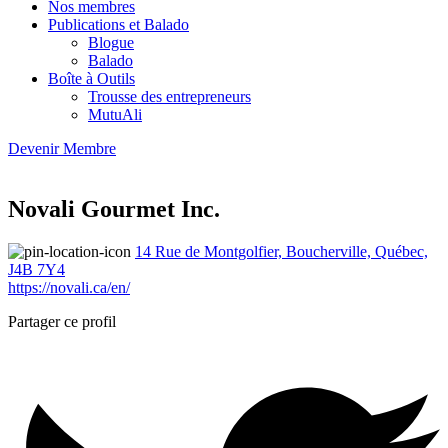
Nos membres
Publications et Balado
Blogue
Balado
Boîte à Outils
Trousse des entrepreneurs
MutuAli
Devenir Membre
Novali Gourmet Inc.
14 Rue de Montgolfier, Boucherville, Québec,
J4B 7Y4
https://novali.ca/en/
Partager ce profil