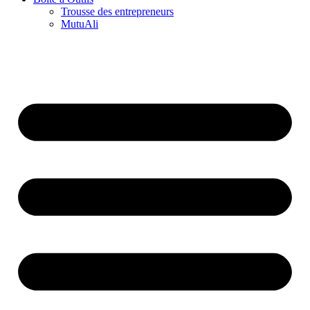
Trousse des entrepreneurs
MutuAli