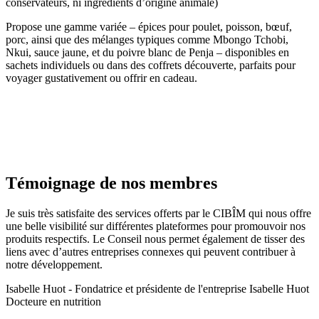
conservateurs, ni ingrédients d’origine animale)
Propose une gamme variée – épices pour poulet, poisson, bœuf,
porc, ainsi que des mélanges typiques comme Mbongo Tchobi,
Nkui, sauce jaune, et du poivre blanc de Penja – disponibles en
sachets individuels ou dans des coffrets découverte, parfaits pour
voyager gustativement ou offrir en cadeau.
Témoignage de nos membres
Je suis très satisfaite des services offerts par le CIBÎM qui nous offre
une belle visibilité sur différentes plateformes pour promouvoir nos
produits respectifs. Le Conseil nous permet également de tisser des
liens avec d’autres entreprises connexes qui peuvent contribuer à
notre développement.​
Isabelle Huot - Fondatrice et présidente de l'entreprise Isabelle Huot
Docteure en nutrition