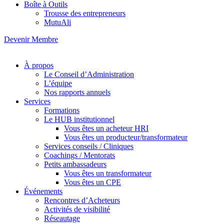
Boîte à Outils
Trousse des entrepreneurs
MutuAli
Devenir Membre
À propos
Le Conseil d’Administration
L’équipe
Nos rapports annuels
Services
Formations
Le HUB institutionnel
Vous êtes un acheteur HRI
Vous êtes un producteur/transformateur
Services conseils / Cliniques
Coachings / Mentorats
Petits ambassadeurs
Vous êtes un transformateur
Vous êtes un CPE
Événements
Rencontres d’Acheteurs
Activités de visibilité
Réseautage