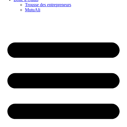
Trousse des entrepreneurs
MutuAli