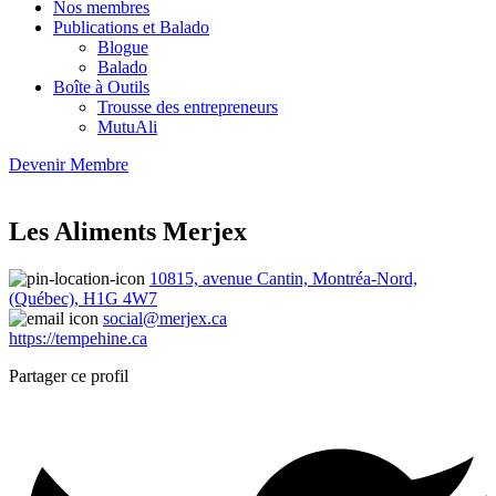
Nos membres
Publications et Balado
Blogue
Balado
Boîte à Outils
Trousse des entrepreneurs
MutuAli
Devenir Membre
Les Aliments Merjex
10815, avenue Cantin, Montréa-Nord,
(Québec), H1G 4W7
social@merjex.ca
https://tempehine.ca
Partager ce profil