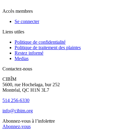
Accès membres
Se connecter
Liens utiles
Politique de confidentialité
Politique de traitement des plaintes
Restez informé
Medias
Contactez-nous
CIBÎM
5600, rue Hochelaga, bur 252
Montréal, QC H1N 3L7
514 256-6330
info@cibim.org
Abonnez-vous à l’infolettre
Abonnez-vous