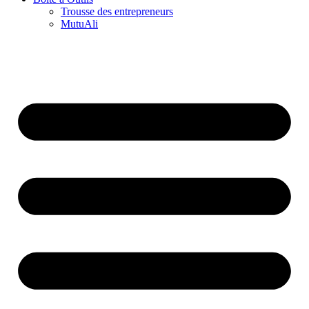
Trousse des entrepreneurs
MutuAli