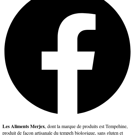
Les Aliments Merjex
, dont la marque de produits est Tempehine,
produit de façon artisanale du tempeh biologique, sans gluten et