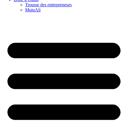
Trousse des entrepreneurs
MutuAli