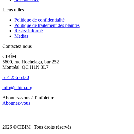
Liens utiles
Politique de confidentialité
Politique de traitement des plaintes
Restez informé
Medias
Contactez-nous
CIBÎM
5600, rue Hochelaga, bur 252
Montréal, QC H1N 3L7
514 256-6330
info@cibim.org
Abonnez-vous à l’infolettre
Abonnez-vous
2026 ©CIBIM |
Tous droits réservés