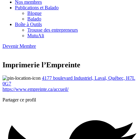
Nos membres
Publications et Balado
Blogue
Balado
Boîte à Outils
Trousse des entrepreneurs
MutuAli
Devenir Membre
Imprimerie l’Empreinte
4177 boulevard Industriel, Laval, Québec, H7L
0G7
https://www.empreinte.ca/accueil/
Partager ce profil