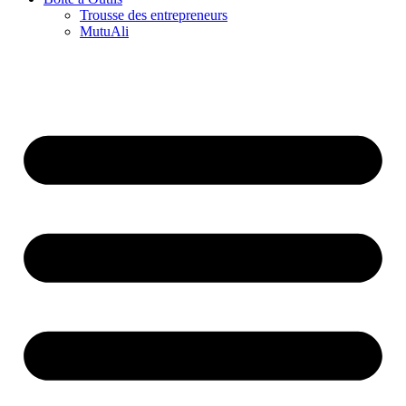
Trousse des entrepreneurs
MutuAli