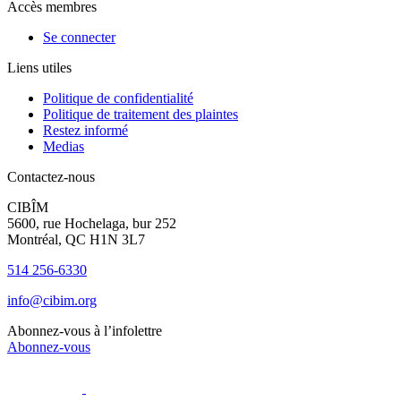
Accès membres
Se connecter
Liens utiles
Politique de confidentialité
Politique de traitement des plaintes
Restez informé
Medias
Contactez-nous
CIBÎM
5600, rue Hochelaga, bur 252
Montréal, QC H1N 3L7
514 256-6330
info@cibim.org
Abonnez-vous à l’infolettre
Abonnez-vous