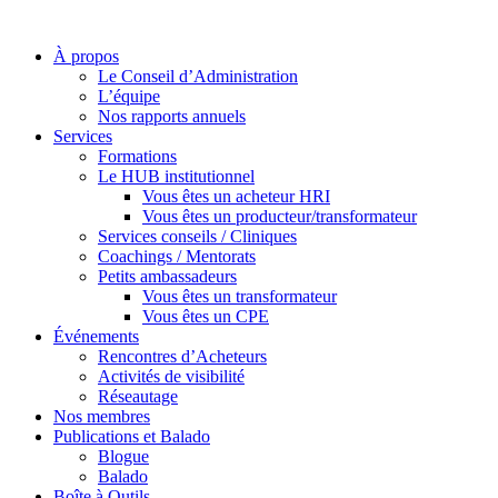
À propos
Le Conseil d’Administration
L’équipe
Nos rapports annuels
Services
Formations
Le HUB institutionnel
Vous êtes un acheteur HRI
Vous êtes un producteur/transformateur
Services conseils / Cliniques
Coachings / Mentorats
Petits ambassadeurs
Vous êtes un transformateur
Vous êtes un CPE
Événements
Rencontres d’Acheteurs
Activités de visibilité
Réseautage
Nos membres
Publications et Balado
Blogue
Balado
Boîte à Outils