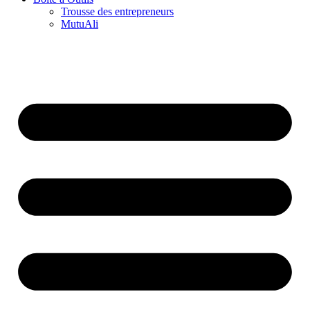
Trousse des entrepreneurs
MutuAli