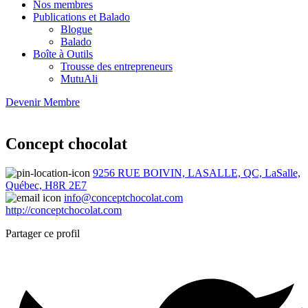
Nos membres
Publications et Balado
Blogue
Balado
Boîte à Outils
Trousse des entrepreneurs
MutuAli
Devenir Membre
Concept chocolat
9256 RUE BOIVIN, LASALLE, QC, LaSalle,
Québec, H8R 2E7
info@conceptchocolat.com
http://conceptchocolat.com
Partager ce profil