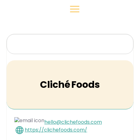
Cliché Foods
hello@clichefoods.com
https://clichefoods.com/