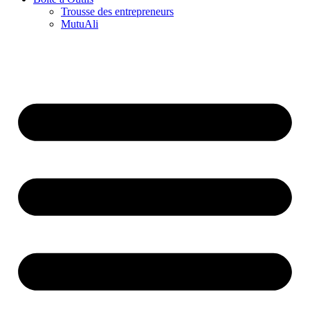
Trousse des entrepreneurs
MutuAli