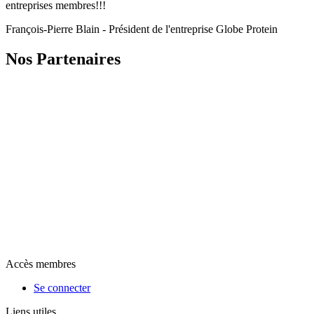
entreprises membres!!!
François-Pierre Blain - Président de l'entreprise Globe Protein
Nos Partenaires
Accès membres
Se connecter
Liens utiles