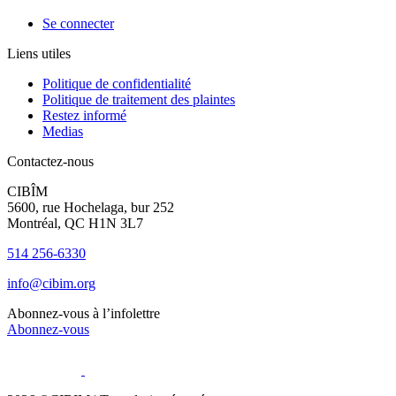
Se connecter
Liens utiles
Politique de confidentialité
Politique de traitement des plaintes
Restez informé
Medias
Contactez-nous
CIBÎM
5600, rue Hochelaga, bur 252
Montréal, QC H1N 3L7
514 256-6330
info@cibim.org
Abonnez-vous à l’infolettre
Abonnez-vous