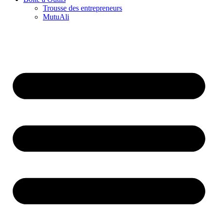
Trousse des entrepreneurs
MutuAli