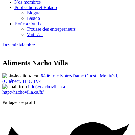
Nos membres
Publications et Balado
Blogue
Balado
Boîte à Outils
Trousse des entrepreneurs
MutuAli
Devenir Membre
Aliments Nacho Villa
6406, rue Notre-Dame Ouest , Montréal,
(Québec), H4C 1V4
info@nachovilla.ca
http://nachovilla.ca/fr/
Partager ce profil