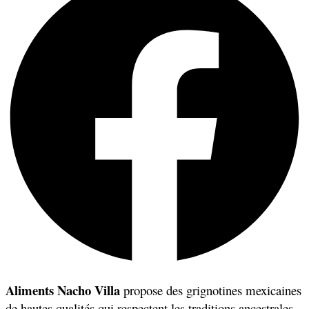
Aliments Nacho Villa
propose des grignotines mexicaines
de hautes qualités qui respectent les traditions ancestrales.