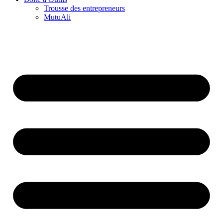
Trousse des entrepreneurs
MutuAli