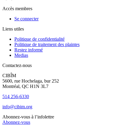
Accès membres
Se connecter
Liens utiles
Politique de confidentialité
Politique de traitement des plaintes
Restez informé
Medias
Contactez-nous
CIBÎM
5600, rue Hochelaga, bur 252
Montréal, QC H1N 3L7
514 256-6330
info@cibim.org
Abonnez-vous à l’infolettre
Abonnez-vous