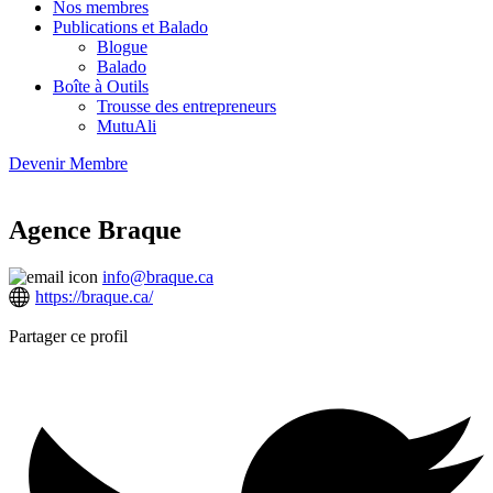
Nos membres
Publications et Balado
Blogue
Balado
Boîte à Outils
Trousse des entrepreneurs
MutuAli
Devenir Membre
Agence Braque
info@braque.ca
https://braque.ca/
Partager ce profil