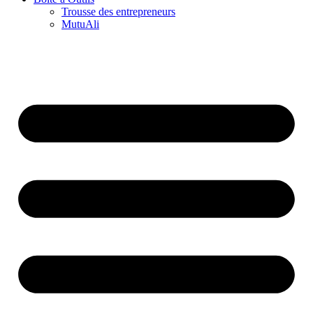
Trousse des entrepreneurs
MutuAli