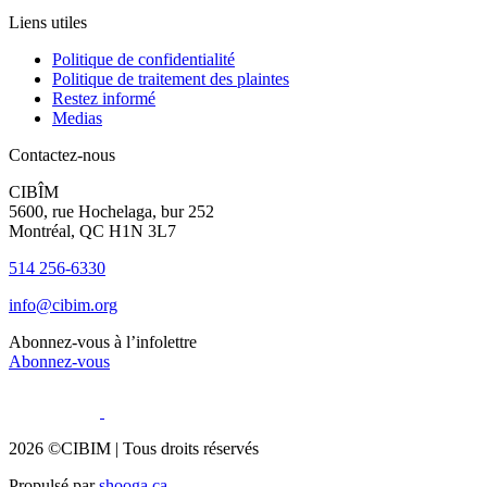
Liens utiles
Politique de confidentialité
Politique de traitement des plaintes
Restez informé
Medias
Contactez-nous
CIBÎM
5600, rue Hochelaga, bur 252
Montréal, QC H1N 3L7
514 256-6330
info@cibim.org
Abonnez-vous à l’infolettre
Abonnez-vous
2026 ©CIBIM |
Tous droits réservés
Propulsé par
shooga.ca