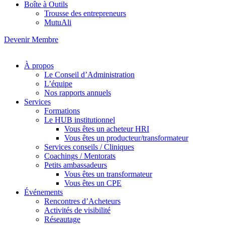
Boîte à Outils
Trousse des entrepreneurs
MutuAli
Devenir Membre
À propos
Le Conseil d’Administration
L’équipe
Nos rapports annuels
Services
Formations
Le HUB institutionnel
Vous êtes un acheteur HRI
Vous êtes un producteur/transformateur
Services conseils / Cliniques
Coachings / Mentorats
Petits ambassadeurs
Vous êtes un transformateur
Vous êtes un CPE
Événements
Rencontres d’Acheteurs
Activités de visibilité
Réseautage