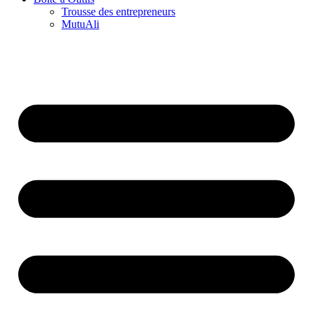
Trousse des entrepreneurs
MutuAli