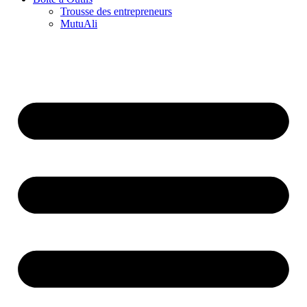
Trousse des entrepreneurs
MutuAli