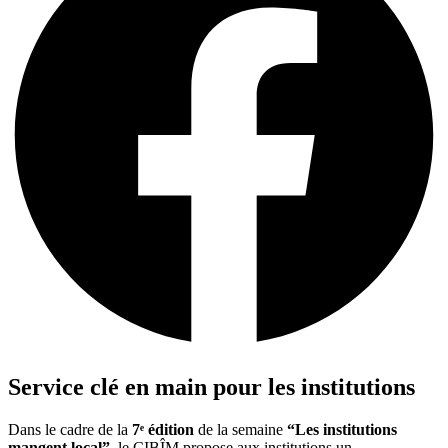
Service clé en main pour les institutions
Dans le cadre de la
7ᵉ édition
de la semaine
“Les institutions
mangent local”
, le CIBÎM propose aux institutions un