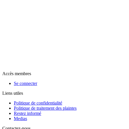
Accès membres
Se connecter
Liens utiles
Politique de confidentialité
Politique de traitement des plaintes
Restez informé
Medias
Contactez-nous