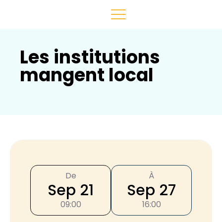
Les institutions
mangent local
De
À
Sep 21
Sep 27
09:00
16:00