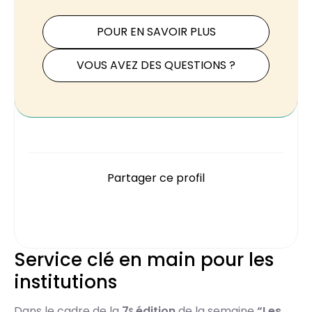
POUR EN SAVOIR PLUS
VOUS AVEZ DES QUESTIONS ?
Partager ce profil
Service clé en main pour les
institutions
Dans le cadre de la
7ᵉ édition
de la semaine
“Les