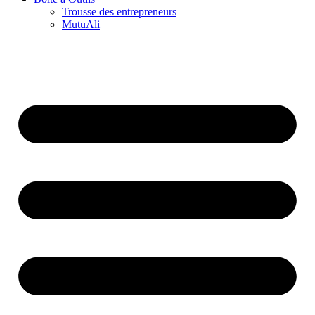
Trousse des entrepreneurs
MutuAli