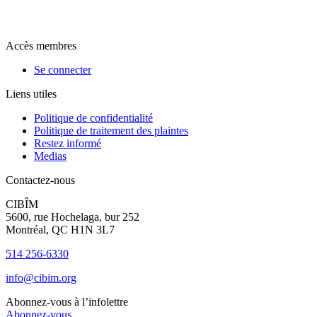
Accès membres
Se connecter
Liens utiles
Politique de confidentialité
Politique de traitement des plaintes
Restez informé
Medias
Contactez-nous
CIBÎM
5600, rue Hochelaga, bur 252
Montréal, QC H1N 3L7
514 256-6330
info@cibim.org
Abonnez-vous à l’infolettre
Abonnez-vous