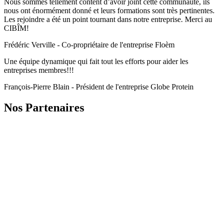
Nous sommes tellement content d’avoir joint cette communauté, ils
nous ont énormément donné et leurs formations sont très pertinentes.
Les rejoindre a été un point tournant dans notre entreprise. Merci au
CIBÎM!
Frédéric Verville - Co-propriétaire de l'entreprise Floèm
Une équipe dynamique qui fait tout les efforts pour aider les
entreprises membres!!!
François-Pierre Blain - Président de l'entreprise Globe Protein
Nos Partenaires