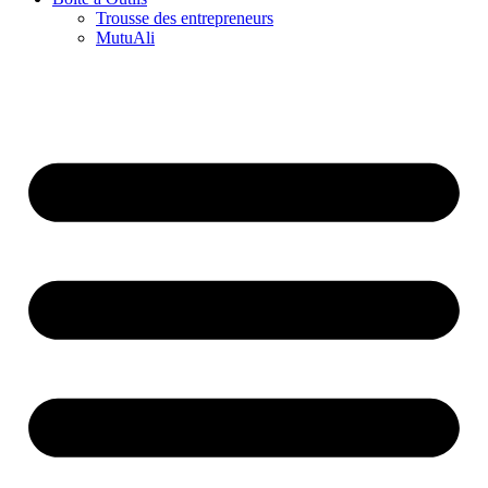
Trousse des entrepreneurs
MutuAli