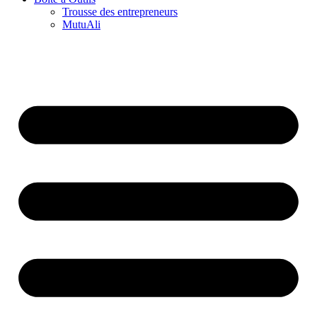
Trousse des entrepreneurs
MutuAli