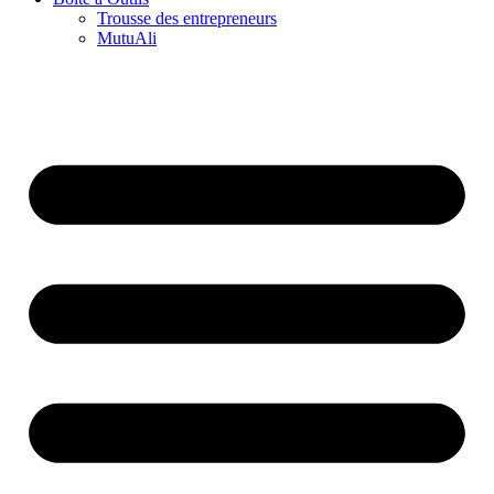
Trousse des entrepreneurs
MutuAli