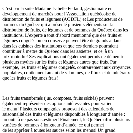
C’est par la suite Madame Isabelle Ferland, gestionnaire en
développement de marchés pour l’Association québécoise de
distribution de fruits et légumes (AQDFL) et Les producteurs de
pommes du Québec qui a présenté plusieurs éléments sur la
distribution de fruits, de légumes et de pommes du Québec dans les
institutions. L’experte a tout d’abord mentionné que des fruits et
légumes congelés ou en conserve peuvent être de grands aidants
dans les cuisines des institutions et que ces derniers pourraient
contribuer à mettre du Québec dans les assiettes, et ce, à un
prix moindre! Ses explications ont également permis de démentir
plusieurs mythes sur les fruits et légumes autres que frais. Par
exemple, les fruits et légumes congelés, contrairement aux croyances
populaires, contiennent autant de vitamines, de fibres et de minéraux
que les fruits et légumes frais!
Les fruits transformés (jus, compotes, fruits séchés) peuvent
également représenter des options intéressantes pour varier
le menu! Plusieurs compagnies proposent des calendriers de
saisonnalité des fruits et légumes disponibles à longueur d’année :
un outil à ne pas sous-estimer! Finalement, le Québec offre plusieurs
variétés de pommes à longueur d’année, ce qui permet
de les apprêter à toutes les sauces selon les menus! Un grand