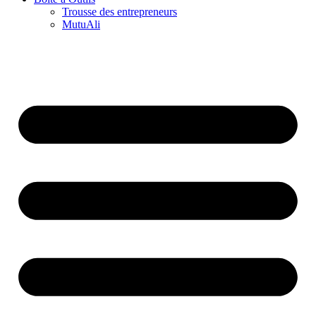
Trousse des entrepreneurs
MutuAli