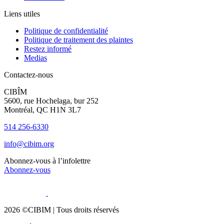
Liens utiles
Politique de confidentialité
Politique de traitement des plaintes
Restez informé
Medias
Contactez-nous
CIBÎM
5600, rue Hochelaga, bur 252
Montréal, QC H1N 3L7
514 256-6330
info@cibim.org
Abonnez-vous à l’infolettre
Abonnez-vous
2026 ©CIBIM |
Tous droits réservés