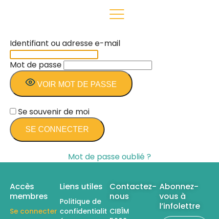
Identifiant ou adresse e-mail
Mot de passe
VOIR MOT DE PASSE
Se souvenir de moi
Mot de passe oublié ?
Accès
Liens utiles
Contactez-
Abonnez-
membres
nous
vous à
Politique de
l’infolettre
Se connecter
confidentialit
CIBÎM